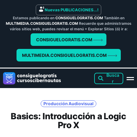
Nuevas PUBLICACIONES...!
Estamos publicando en
CONSIGUELOGRATIS.COM
También en
MULTIMEDIA.CONSIGUELOGRATIS.COM
Recuerde que administramos
vários sitios web, puedes revisar el menú + Explorar Sitios (ó) ir a:
CONSIGUELOGRATIS.COM
MULTIMEDIA.CONSIGUELOGRATIS.COM
Producción Audiovisual
Basics: Introducción a Logic
Pro X