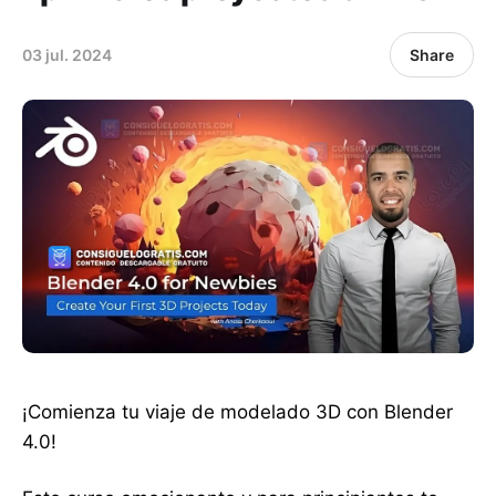
03 jul. 2024
Share
¡Comienza tu viaje de modelado 3D con Blender
4.0!