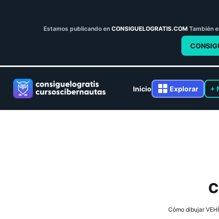
Estamos publicando en
CONSIGUELOGRATIS.COM
También 
CONSIG
Inicio
Explorar
+ 
C
Cómo dibujar VEHÍ