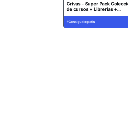
Crivas - Super Pack Colecc
de cursos + Librerías +
Thumbnail Pack (2026)