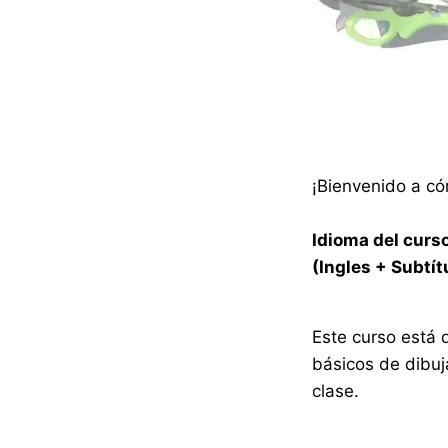
¡Bienvenido a có
Idioma del curso
(Ingles + Subtít
Este curso está 
básicos de dibuj
clase.