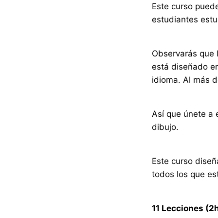
Este curso pued
estudiantes estu
Observarás que l
está diseñado en
idioma. Al más d
Así que únete a 
dibujo.
Este curso diseñ
todos los que es
11 Lecciones (2