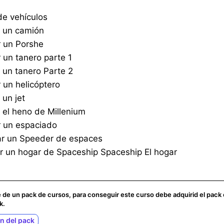
de vehículos
r un camión
r un Porshe
 un tanero parte 1
 un tanero Parte 2
 un helicóptero
 un jet
 el heno de Millenium
r un espaciado
ar un Speeder de espaces
r un hogar de Spaceship Spaceship El hogar
e de un pack de cursos, para conseguir este curso debe adquirid el pack
k.
ón del pack