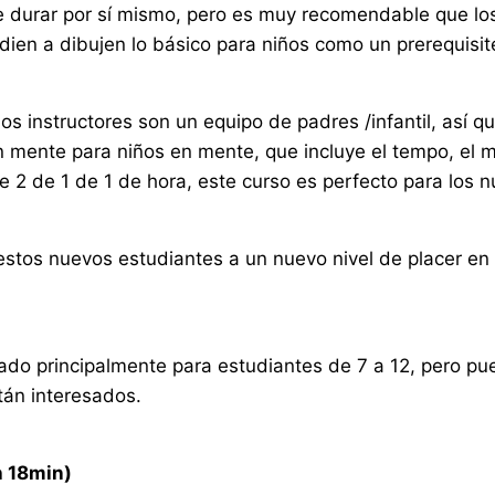
e durar por sí mismo, pero es muy recomendable que lo
dien a dibujen lo básico para niños como un prerequisit
os instructores son un equipo de padres /infantil, así q
 mente para niños en mente, que incluye el tempo, el ma
e 2 de 1 de 1 de hora, este curso es perfecto para los n
estos nuevos estudiantes a un nuevo nivel de placer en
ado principalmente para estudiantes de 7 a 12, pero pu
tán interesados.
h 18min)