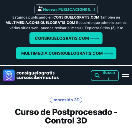
Nuevas PUBLICACIONES...!
Estamos publicando en
CONSIGUELOGRATIS.COM
También en
MULTIMEDIA.CONSIGUELOGRATIS.COM
Recuerde que administramos
vários sitios web, puedes revisar el menú + Explorar Sitios (ó) ir a:
CONSIGUELOGRATIS.COM
MULTIMEDIA.CONSIGUELOGRATIS.COM
Impresión 3D
Curso de Postprocesado -
Control 3D