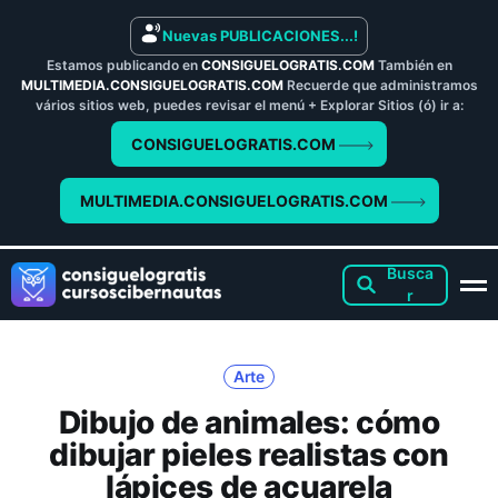
Nuevas PUBLICACIONES...!
Estamos publicando en
CONSIGUELOGRATIS.COM
También en
MULTIMEDIA.CONSIGUELOGRATIS.COM
Recuerde que administramos
vários sitios web, puedes revisar el menú + Explorar Sitios (ó) ir a:
CONSIGUELOGRATIS.COM
MULTIMEDIA.CONSIGUELOGRATIS.COM
Arte
Dibujo de animales: cómo
dibujar pieles realistas con
lápices de acuarela