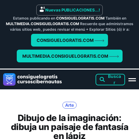
Nuevas PUBLICACIONES...!
Estamos publicando en
CONSIGUELOGRATIS.COM
También en
MULTIMEDIA.CONSIGUELOGRATIS.COM
Recuerde que administramos
vários sitios web, puedes revisar el menú + Explorar Sitios (ó) ir a:
CONSIGUELOGRATIS.COM
MULTIMEDIA.CONSIGUELOGRATIS.COM
Arte
Dibujo de la imaginación:
dibuja un paisaje de fantasía
en lápiz