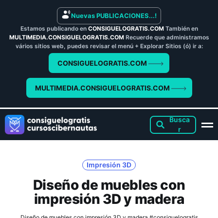
Nuevas PUBLICACIONES...!
Estamos publicando en
CONSIGUELOGRATIS.COM
También en
MULTIMEDIA.CONSIGUELOGRATIS.COM
Recuerde que administramos
vários sitios web, puedes revisar el menú + Explorar Sitios (ó) ir a:
CONSIGUELOGRATIS.COM
MULTIMEDIA.CONSIGUELOGRATIS.COM
Impresión 3D
Diseño de muebles con
impresión 3D y madera
Diseño de muebles con impresión 3D y madera #consiguelogratis