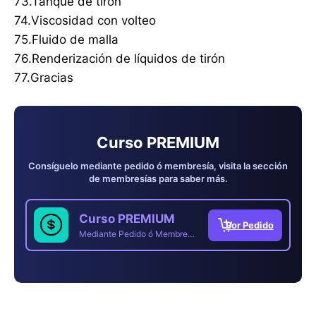
73.Tanque de tirón
74.Viscosidad con volteo
75.Fluido de malla
76.Renderización de líquidos de tirón
77.Gracias
Curso PREMIUM
Consíguelo mediante pedido ó membresía, visita la sección
de membresías para saber más.
Curso PREMIUM
Mediante Pedido ó Membresía