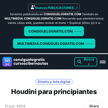
Nuevas PUBLICACIONES...!
Estamos publicando en
CONSIGUELOGRATIS.COM
También en
MULTIMEDIA.CONSIGUELOGRATIS.COM
Recuerde que administramos
vários sitios web, puedes revisar el menú + Explorar Sitios (ó) ir a:
CONSIGUELOGRATIS.COM
MULTIMEDIA.CONSIGUELOGRATIS.COM
Diseño y Arte digital
Houdini para principiantes
21 jun. 2024
Share