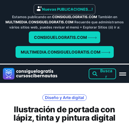
Nuevas PUBLICACIONES...!
Estamos publicando en
CONSIGUELOGRATIS.COM
También en
MULTIMEDIA.CONSIGUELOGRATIS.COM
Recuerde que administramos
vários sitios web, puedes revisar el menú + Explorar Sitios (ó) ir a:
CONSIGUELOGRATIS.COM
MULTIMEDIA.CONSIGUELOGRATIS.COM
Diseño y Arte digital
Ilustración de portada con
lápiz, tinta y pintura digital