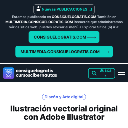
Nuevas PUBLICACIONES...!
Estamos publicando en
CONSIGUELOGRATIS.COM
También en
MULTIMEDIA.CONSIGUELOGRATIS.COM
Recuerde que administramos
vários sitios web, puedes revisar el menú + Explorar Sitios (ó) ir a:
CONSIGUELOGRATIS.COM
MULTIMEDIA.CONSIGUELOGRATIS.COM
Diseño y Arte digital
Ilustración vectorial original
con Adobe Illustrator