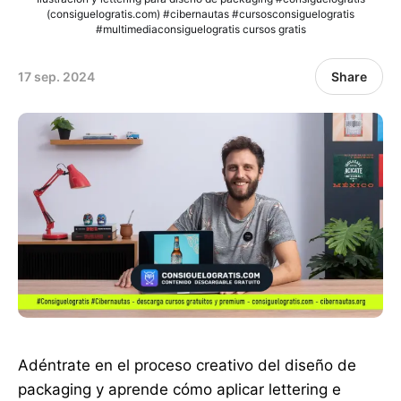
(consiguelogratis.com) #cibernautas #cursosconsiguelogratis
#multimediaconsiguelogratis cursos gratis
17 sep. 2024
Share
Adéntrate en el proceso creativo del diseño de
packaging y aprende cómo aplicar lettering e