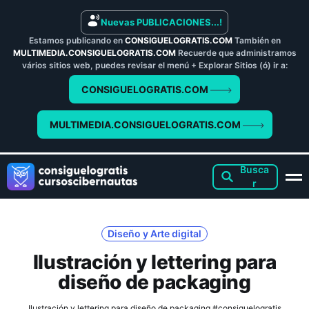
Nuevas PUBLICACIONES...!
Estamos publicando en
CONSIGUELOGRATIS.COM
También en
MULTIMEDIA.CONSIGUELOGRATIS.COM
Recuerde que administramos
vários sitios web, puedes revisar el menú + Explorar Sitios (ó) ir a:
CONSIGUELOGRATIS.COM
MULTIMEDIA.CONSIGUELOGRATIS.COM
Diseño y Arte digital
Ilustración y lettering para
diseño de packaging
Ilustración y lettering para diseño de packaging #consiguelogratis