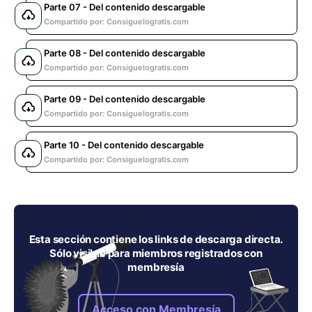
Parte 07 - Del contenido descargable
Compartido por: Consiguelogratis.com
Parte 08 - Del contenido descargable
Compartido por: Consiguelogratis.com
Parte 09 - Del contenido descargable
Compartido por: Consiguelogratis.com
Parte 10 - Del contenido descargable
Compartido por: Consiguelogratis.com
Esta sección contiene los links de descarga directa.
Sólo visible para miembros registrados con
membresía
Acceso con Membresía