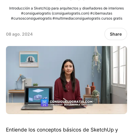
Introducción a SketchUp para arquitectos y diseñadores de interiores
#consiguelogratis (consiguelogratis.com) #cibernautas
#cursosconsiguelogratis #multimediaconsiguelogratis cursos gratis
08 ago. 2024
Share
Entiende los conceptos básicos de SketchUp y