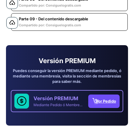
Compartido por: Consiguelogratis.com
Parte 09 - Del contenido descargable
Compartido por: Consiguelogratis.com
Versión PREMIUM
Puedes conseguir la versión PREMIUM mediante pedido, ó
mediante una membresía, visita la sección de membresías
para saber más.
Versión PREMIUM
Mediante Pedido ó Membresía