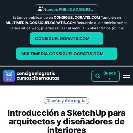
Nuevas PUBLICACIONES...!
Estamos publicando en
CONSIGUELOGRATIS.COM
También en
MULTIMEDIA.CONSIGUELOGRATIS.COM
Recuerde que administramos
vários sitios web, puedes revisar el menú + Explorar Sitios (ó) ir a:
CONSIGUELOGRATIS.COM
MULTIMEDIA.CONSIGUELOGRATIS.COM
Diseño y Arte digital
Introducción a SketchUp para
arquitectos y diseñadores de
interiores