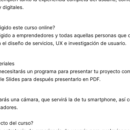
 digitales.
igido este curso online?
rigido a emprendedores y todas aquellas personas que 
 el diseño de servicios, UX e investigación de usuario.
eriales
necesitarás un programa para presentar tu proyecto co
e Slides para después presentarlo en PDF.
rás una cámara, que servirá la de tu smartphone, así 
ladores.
ecto del curso?