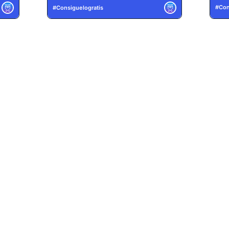
Rec
2026)
AC
6