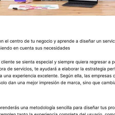
 en el centro de tu negocio y aprende a diseñar un servi
teniendo en cuenta sus necesidades
 cliente se sienta especial y siempre quiera regresar a 
ra de servicios, te ayudará a elaborar la estrategia per
 una experiencia excelente. Según ella, las empresas 
olo dan una mejor impresión de marca, sino que cambia
prenderás una metodología sencilla para diseñar tus pro
templen tanto la experiencia completa del usuario, com