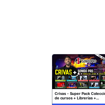
Crivas - Super Pack Colecc
de cursos + Librerías +
Thumbnail Pack (2026)