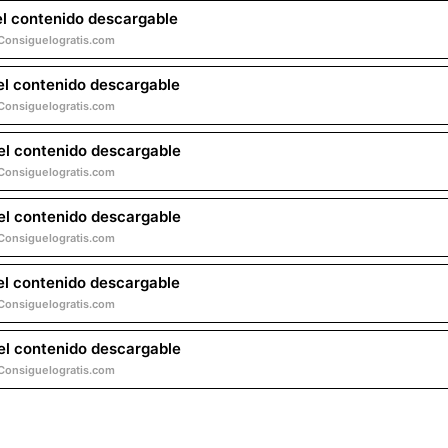
el contenido descargable
Consiguelogratis.com
el contenido descargable
Consiguelogratis.com
el contenido descargable
Consiguelogratis.com
el contenido descargable
Consiguelogratis.com
el contenido descargable
Consiguelogratis.com
el contenido descargable
Consiguelogratis.com