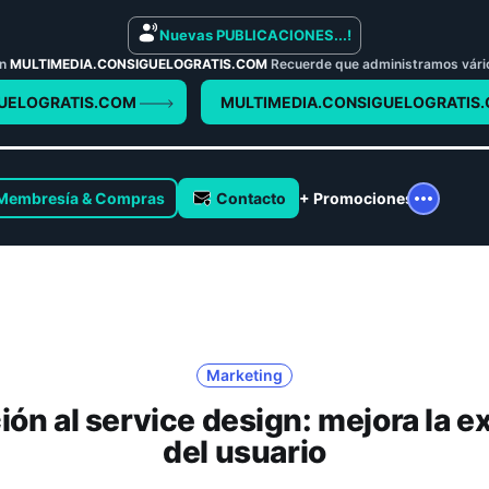
Nuevas PUBLICACIONES...!
en
MULTIMEDIA.CONSIGUELOGRATIS.COM
Recuerde que administramos vários 
UELOGRATIS.COM
MULTIMEDIA.CONSIGUELOGRATIS
Membresía & Compras
Contacto
+ Promociones
Marketing
ión al service design: mejora la e
del usuario