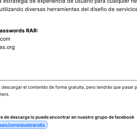
a estrategia de experiencia de usuario para cualquier n
utilizando diversas herramientas del diseño de servicios
Passwords RAR:
.com
as.org
descargar el contenido de forma gratuita, pero tendrás que pasar p
ners.
ve de descarga lo puede encontrar en nuestro grupo de facebook
ups/consiguelogratis