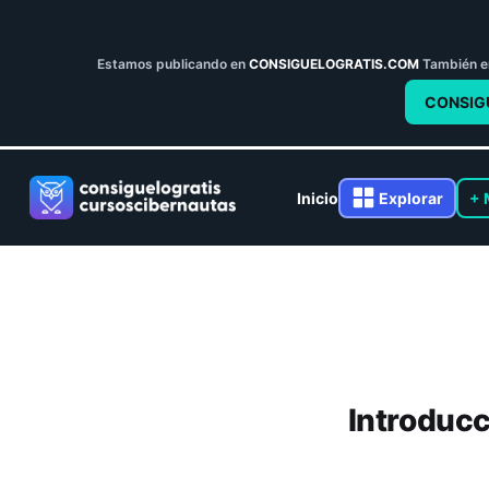
Estamos publicando en
CONSIGUELOGRATIS.COM
También 
CONSIG
Inicio
Explorar
+ 
Introducc