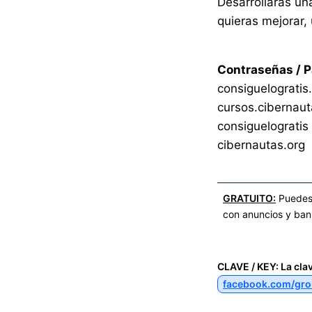
Desarrollarás un
quieras mejorar, 
Contraseñas / 
consiguelogratis
cursos.cibernaut
consiguelogratis
cibernautas.org
GRATUITO:
Puedes 
con anuncios y ban
CLAVE / KEY: La cla
facebook.com/gro