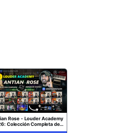
ian Rose - Louder Academy
6: Colección Completa de
rsos + IMPERIUM SOUNDS +