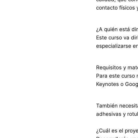
contacto físicos y
¿A quién está dir
Este curso va di
especializarse en
Requisitos y mat
Para este curso 
Keynotes o Googl
También necesita
adhesivas y rotu
¿Cuál es el proy