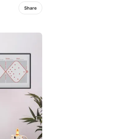
Share