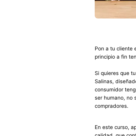
Pon a tu cliente
principio a fin 
Si quieres que tu
Salinas, diseñado
consumidor tenga
ser humano, no s
compradores.
En este curso, a
calidad, que con