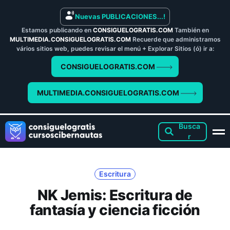
Nuevas PUBLICACIONES...!
Estamos publicando en
CONSIGUELOGRATIS.COM
También en
MULTIMEDIA.CONSIGUELOGRATIS.COM
Recuerde que administramos
vários sitios web, puedes revisar el menú + Explorar Sitios (ó) ir a:
CONSIGUELOGRATIS.COM
MULTIMEDIA.CONSIGUELOGRATIS.COM
Escritura
NK Jemis: Escritura de
fantasía y ciencia ficción