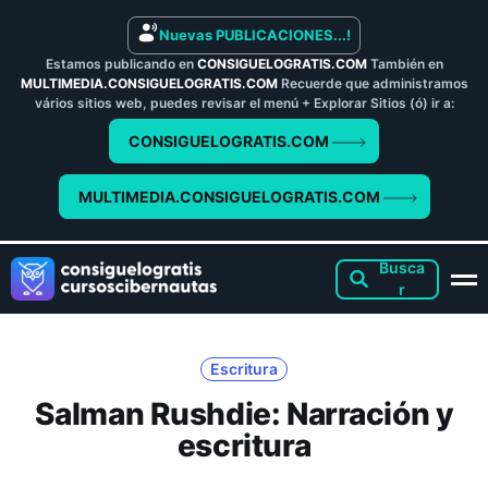
Nuevas PUBLICACIONES...!
Estamos publicando en
CONSIGUELOGRATIS.COM
También en
MULTIMEDIA.CONSIGUELOGRATIS.COM
Recuerde que administramos
vários sitios web, puedes revisar el menú + Explorar Sitios (ó) ir a:
CONSIGUELOGRATIS.COM
MULTIMEDIA.CONSIGUELOGRATIS.COM
Escritura
Salman Rushdie: Narración y
escritura