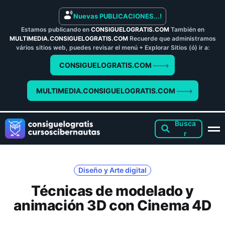
Nuevas PUBLICACIONES...!
Estamos publicando en
CONSIGUELOGRATIS.COM
También en
MULTIMEDIA.CONSIGUELOGRATIS.COM
Recuerde que administramos
vários sitios web, puedes revisar el menú + Explorar Sitios (ó) ir a:
CONSIGUELOGRATIS.COM
MULTIMEDIA.CONSIGUELOGRATIS.COM
Diseño y Arte digital
Técnicas de modelado y
animación 3D con Cinema 4D